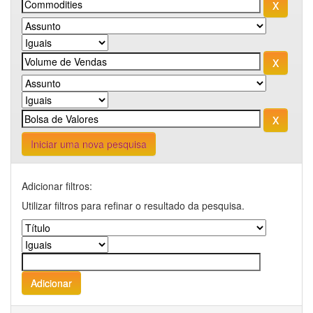
Iniciar uma nova pesquisa
Adicionar filtros:
Utilizar filtros para refinar o resultado da pesquisa.