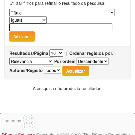
Utilizar filtros para refinar o resultado da pesquisa.
Resultados/Página
|
Ordenar registos por:
Por ordem
Autores/Registo
A pesquisa não produziu resultados.
Theme by
DSpace Software
Copyright © 2002-2009 The DSpace Foundation -