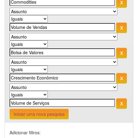
Iniciar uma nova pesquisa
Adicionar filtros: