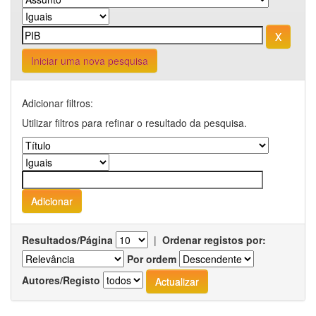
Iniciar uma nova pesquisa
Adicionar filtros:
Utilizar filtros para refinar o resultado da pesquisa.
Resultados/Página
|
Ordenar registos por:
Por ordem
Autores/Registo