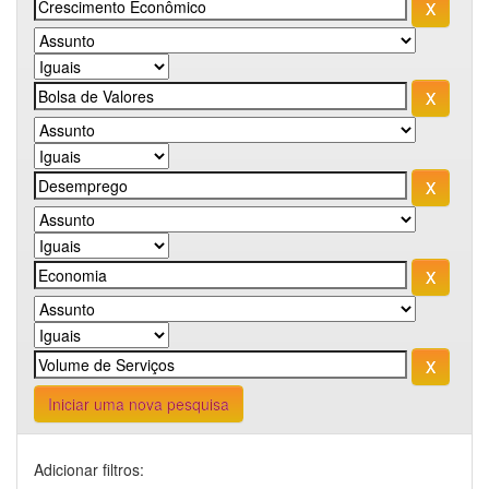
Iniciar uma nova pesquisa
Adicionar filtros: