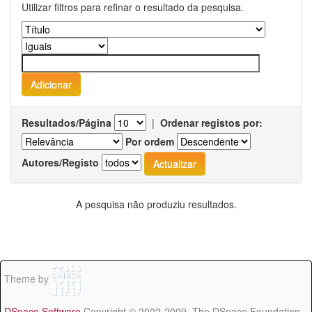
Utilizar filtros para refinar o resultado da pesquisa.
Resultados/Página
|
Ordenar registos por:
Por ordem
Autores/Registo
A pesquisa não produziu resultados.
Theme by
DSpace Software
Copyright © 2002-2009 The DSpace Foundation -