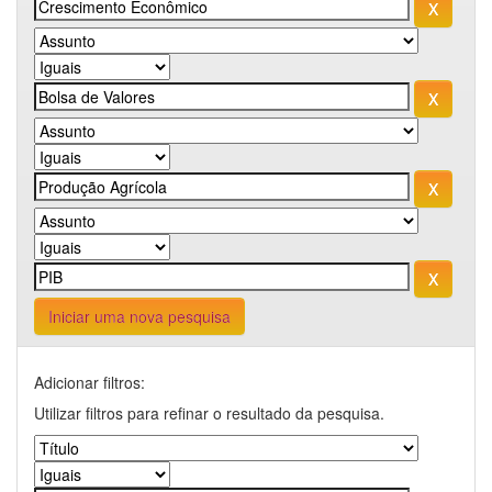
Iniciar uma nova pesquisa
Adicionar filtros:
Utilizar filtros para refinar o resultado da pesquisa.