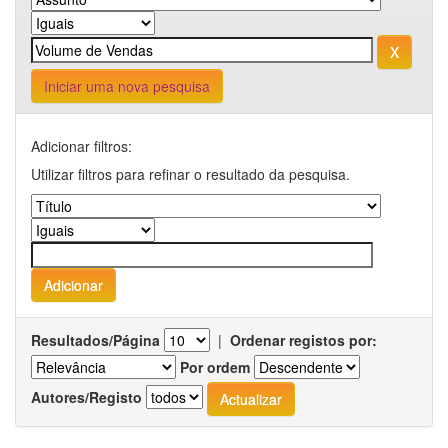
Iniciar uma nova pesquisa
Adicionar filtros:
Utilizar filtros para refinar o resultado da pesquisa.
Resultados/Página
|
Ordenar registos por:
Por ordem
Autores/Registo