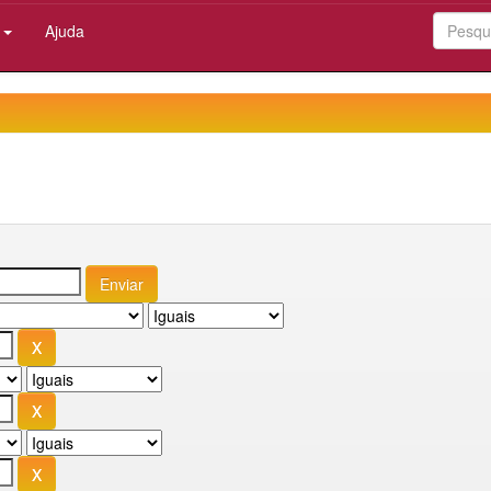
:
Ajuda