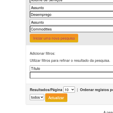
Iniciar uma nova pesquisa
Adicionar filtros:
Utilizar filtros para refinar o resultado da pesquisa.
Resultados/Página
|
Ordenar registos p
A pes