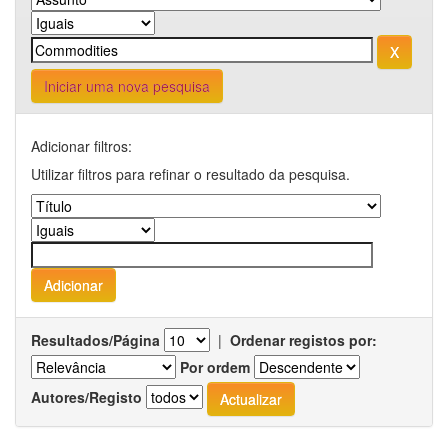
Iniciar uma nova pesquisa
Adicionar filtros:
Utilizar filtros para refinar o resultado da pesquisa.
Resultados/Página
|
Ordenar registos por:
Por ordem
Autores/Registo