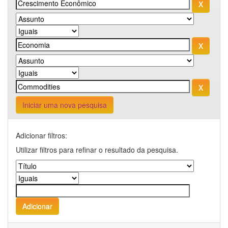
Iniciar uma nova pesquisa
Adicionar filtros:
Utilizar filtros para refinar o resultado da pesquisa.