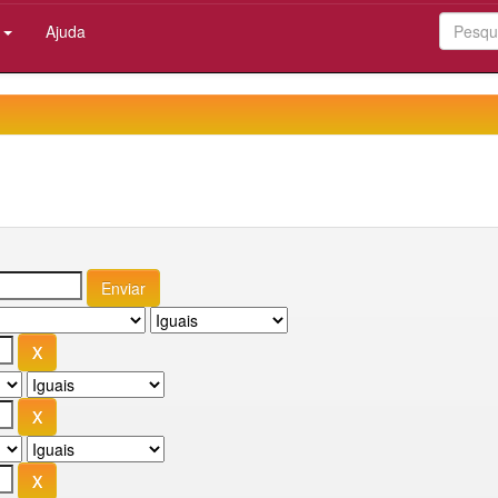
:
Ajuda