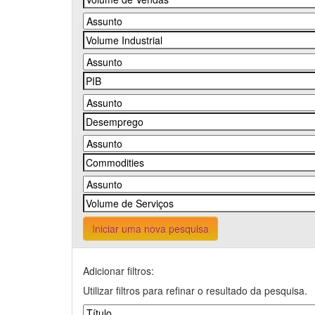
Iniciar uma nova pesquisa
Adicionar filtros:
Utilizar filtros para refinar o resultado da pesquisa.