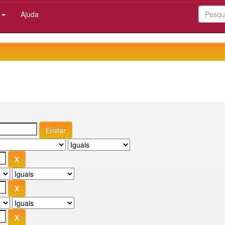
:
Ajuda