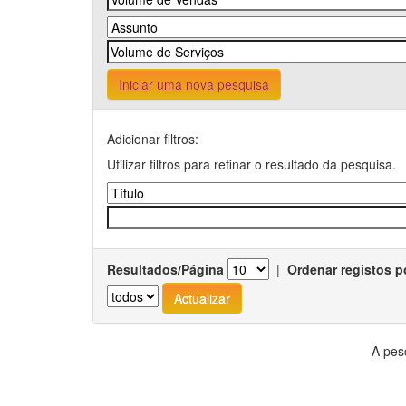
Iniciar uma nova pesquisa
Adicionar filtros:
Utilizar filtros para refinar o resultado da pesquisa.
Resultados/Página
|
Ordenar registos p
A pes