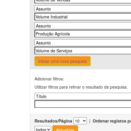
Iniciar uma nova pesquisa
Adicionar filtros:
Utilizar filtros para refinar o resultado da pesquisa.
Resultados/Página
|
Ordenar registos p