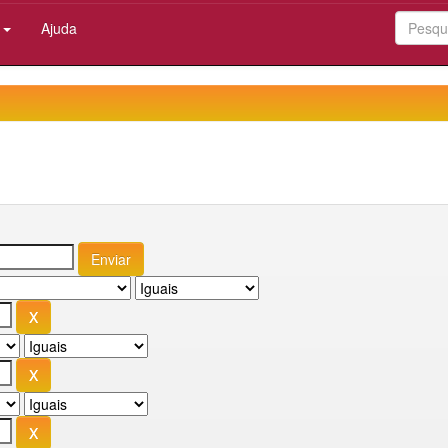
:
Ajuda