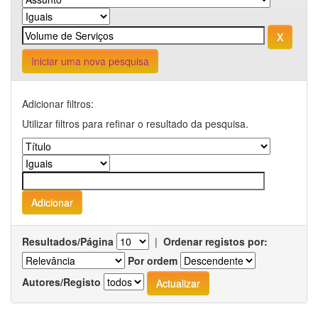
Iniciar uma nova pesquisa
Adicionar filtros:
Utilizar filtros para refinar o resultado da pesquisa.
Resultados/Página
|
Ordenar registos por:
Por ordem
Autores/Registo