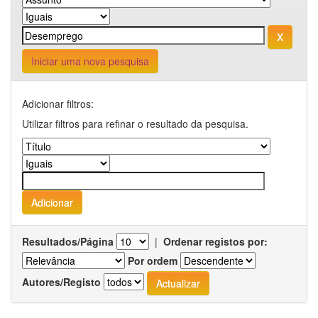
Iniciar uma nova pesquisa
Adicionar filtros:
Utilizar filtros para refinar o resultado da pesquisa.
Resultados/Página
|
Ordenar registos por:
Por ordem
Autores/Registo