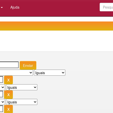
:
Ajuda