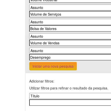
Iniciar uma nova pesquisa
Adicionar filtros:
Utilizar filtros para refinar o resultado da pesquisa.