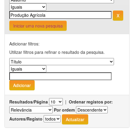
Iniciar uma nova pesquisa
Adicionar filtros:
Utilizar filtros para refinar o resultado da pesquisa.
Resultados/Página
|
Ordenar registos por:
Por ordem
Autores/Registo