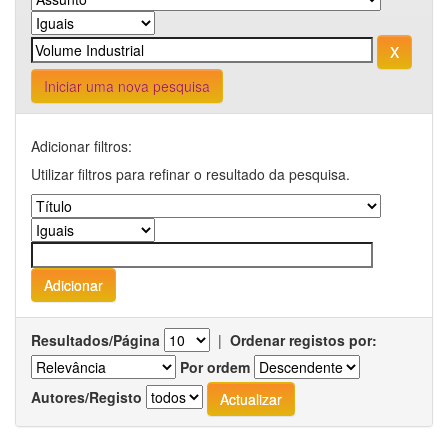
Iniciar uma nova pesquisa
Adicionar filtros:
Utilizar filtros para refinar o resultado da pesquisa.
Resultados/Página
|
Ordenar registos por:
Por ordem
Autores/Registo