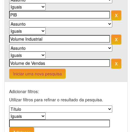
Iniciar uma nova pesquisa
Adicionar filtros:
Utilizar filtros para refinar o resultado da pesquisa.