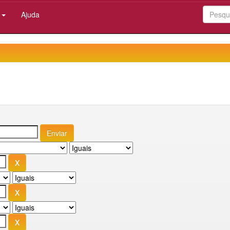
:
Ajuda