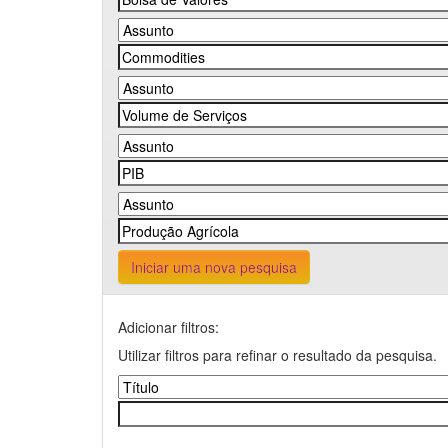
Iniciar uma nova pesquisa
Adicionar filtros:
Utilizar filtros para refinar o resultado da pesquisa.