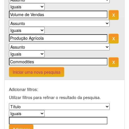
Iniciar uma nova pesquisa
Adicionar filtros:
Utilizar filtros para refinar o resultado da pesquisa.