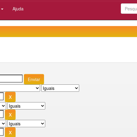
:
Ajuda