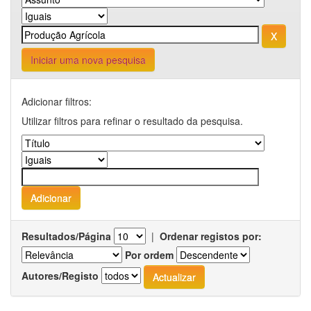
Iniciar uma nova pesquisa
Adicionar filtros:
Utilizar filtros para refinar o resultado da pesquisa.
Resultados/Página
|
Ordenar registos por:
Por ordem
Autores/Registo