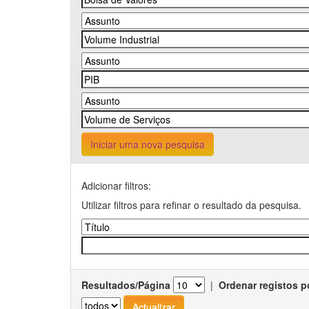
Iniciar uma nova pesquisa
Adicionar filtros:
Utilizar filtros para refinar o resultado da pesquisa.
Resultados/Página
|
Ordenar registos p