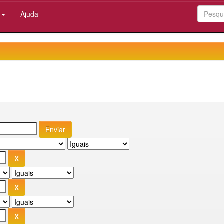
:
Ajuda