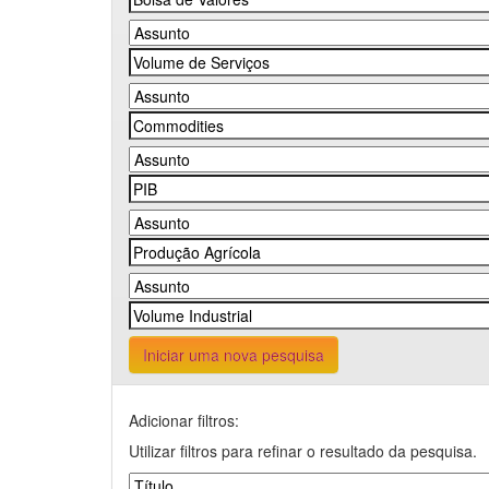
Iniciar uma nova pesquisa
Adicionar filtros:
Utilizar filtros para refinar o resultado da pesquisa.