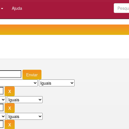
:
Ajuda