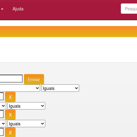
:
Ajuda