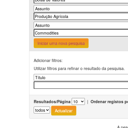
Iniciar uma nova pesquisa
Adicionar filtros:
Utilizar filtros para refinar o resultado da pesquisa.
Resultados/Página
|
Ordenar registos p
A pes