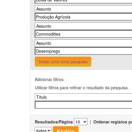
Iniciar uma nova pesquisa
Adicionar filtros:
Utilizar filtros para refinar o resultado da pesquisa.
Resultados/Página
|
Ordenar registos p