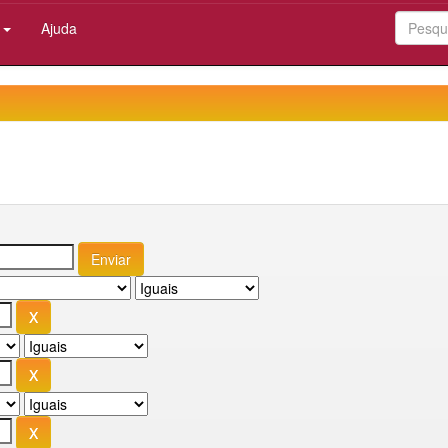
:
Ajuda