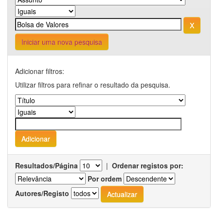
Iniciar uma nova pesquisa
Adicionar filtros:
Utilizar filtros para refinar o resultado da pesquisa.
Resultados/Página
|
Ordenar registos por:
Por ordem
Autores/Registo