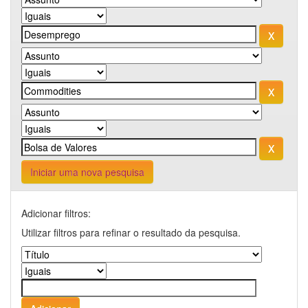
Iniciar uma nova pesquisa
Adicionar filtros:
Utilizar filtros para refinar o resultado da pesquisa.