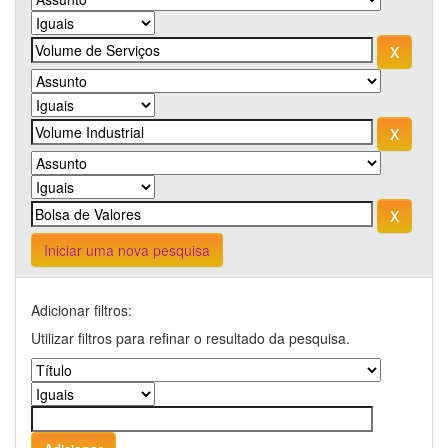
Iniciar uma nova pesquisa
Adicionar filtros:
Utilizar filtros para refinar o resultado da pesquisa.