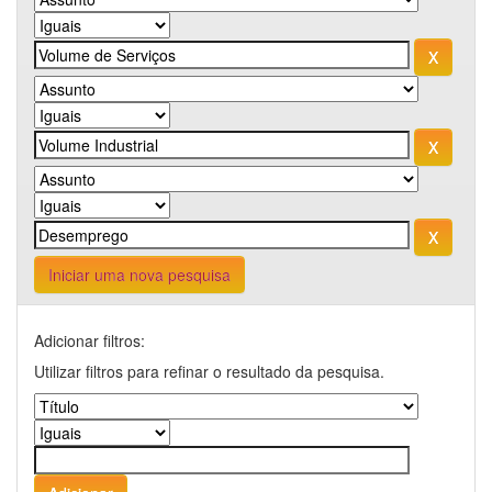
Iniciar uma nova pesquisa
Adicionar filtros:
Utilizar filtros para refinar o resultado da pesquisa.