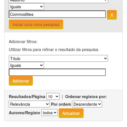
Iniciar uma nova pesquisa
Adicionar filtros:
Utilizar filtros para refinar o resultado da pesquisa.
Resultados/Página
|
Ordenar registos por:
Por ordem
Autores/Registo