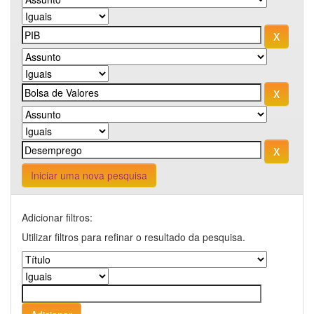
Iniciar uma nova pesquisa
Adicionar filtros:
Utilizar filtros para refinar o resultado da pesquisa.