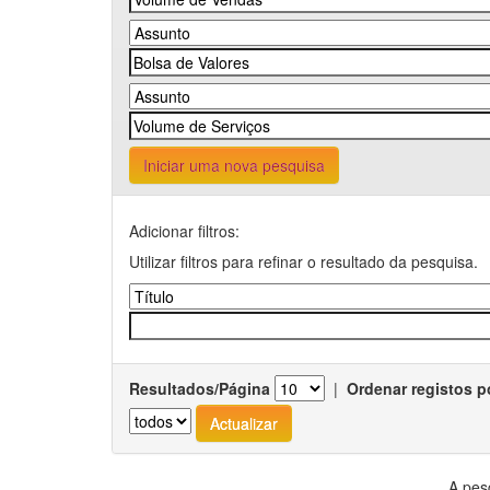
Iniciar uma nova pesquisa
Adicionar filtros:
Utilizar filtros para refinar o resultado da pesquisa.
Resultados/Página
|
Ordenar registos p
A pes