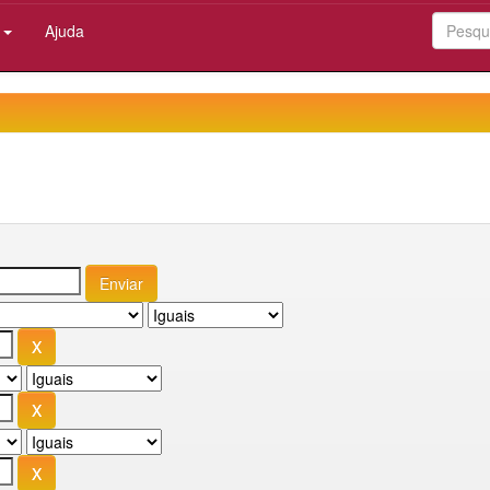
:
Ajuda