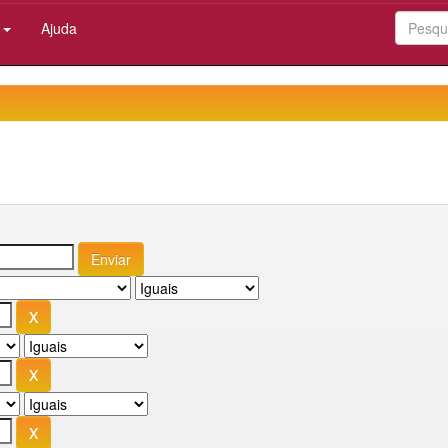
:
Ajuda