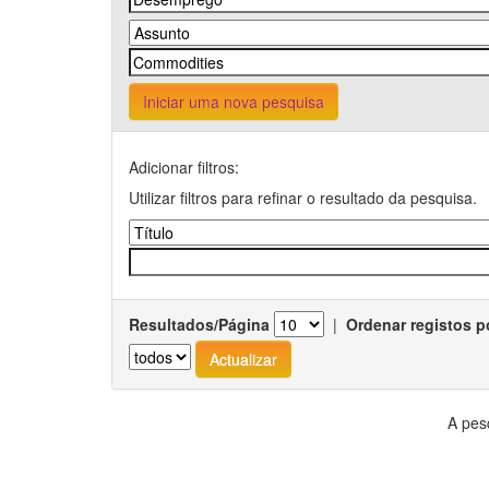
Iniciar uma nova pesquisa
Adicionar filtros:
Utilizar filtros para refinar o resultado da pesquisa.
Resultados/Página
|
Ordenar registos p
A pes