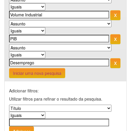
Iniciar uma nova pesquisa
Adicionar filtros:
Utilizar filtros para refinar o resultado da pesquisa.