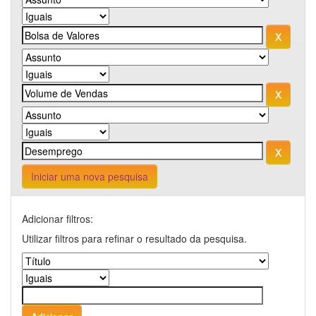
Iniciar uma nova pesquisa
Adicionar filtros:
Utilizar filtros para refinar o resultado da pesquisa.