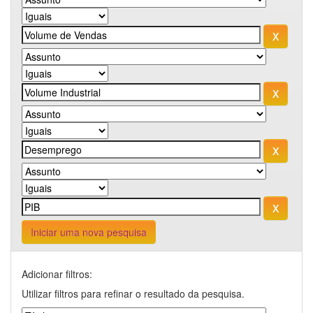
Iniciar uma nova pesquisa
Adicionar filtros:
Utilizar filtros para refinar o resultado da pesquisa.