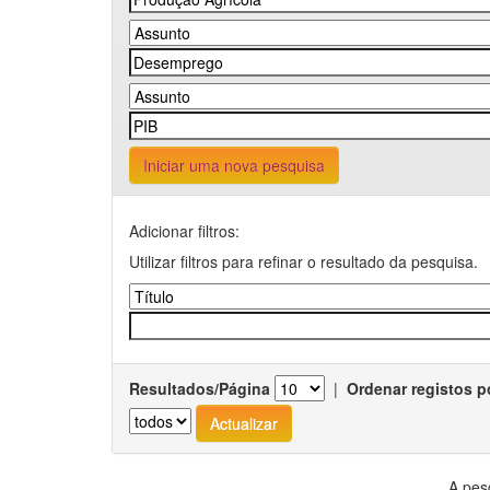
Iniciar uma nova pesquisa
Adicionar filtros:
Utilizar filtros para refinar o resultado da pesquisa.
Resultados/Página
|
Ordenar registos p
A pes