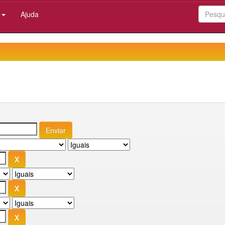
:
Ajuda