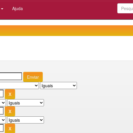
:
Ajuda