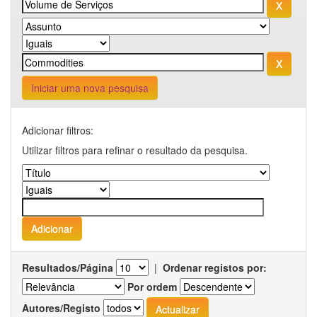
Iniciar uma nova pesquisa
Adicionar filtros:
Utilizar filtros para refinar o resultado da pesquisa.
Resultados/Página
|
Ordenar registos por:
Por ordem
Autores/Registo