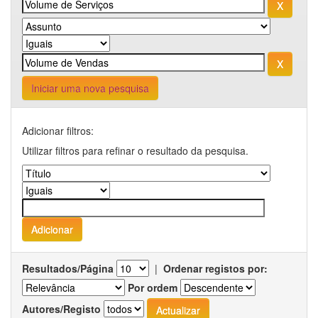
Iniciar uma nova pesquisa
Adicionar filtros:
Utilizar filtros para refinar o resultado da pesquisa.
Resultados/Página
|
Ordenar registos por:
Por ordem
Autores/Registo