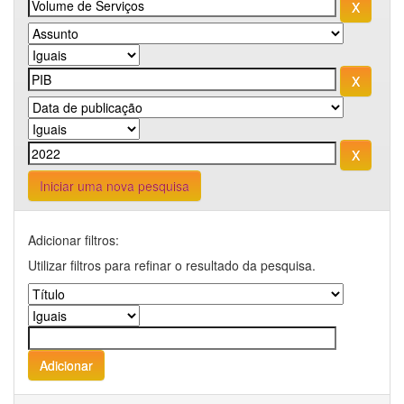
Iniciar uma nova pesquisa
Adicionar filtros:
Utilizar filtros para refinar o resultado da pesquisa.