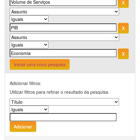
Iniciar uma nova pesquisa
Adicionar filtros:
Utilizar filtros para refinar o resultado da pesquisa.