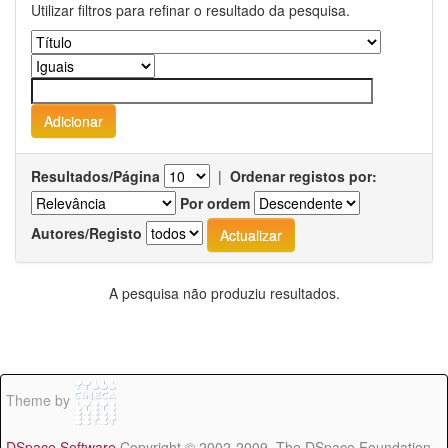
Utilizar filtros para refinar o resultado da pesquisa.
Resultados/Página
|
Ordenar registos por:
Por ordem
Autores/Registo
A pesquisa não produziu resultados.
Theme by
DSpace Software
Copyright © 2002-2009 The DSpace Foundation -