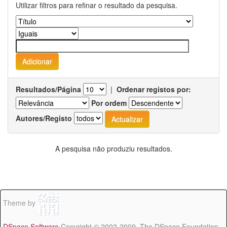
Utilizar filtros para refinar o resultado da pesquisa.
Resultados/Página
|
Ordenar registos por:
Por ordem
Autores/Registo
A pesquisa não produziu resultados.
Theme by
DSpace Software
Copyright © 2002-2009 The DSpace Foundation -