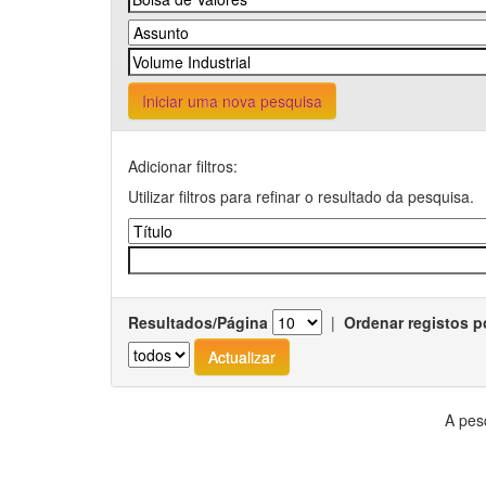
Iniciar uma nova pesquisa
Adicionar filtros:
Utilizar filtros para refinar o resultado da pesquisa.
Resultados/Página
|
Ordenar registos p
A pes