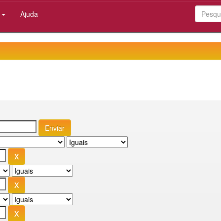
:
Ajuda