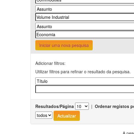
Iniciar uma nova pesquisa
Adicionar filtros:
Utilizar filtros para refinar o resultado da pesquisa.
Resultados/Página
|
Ordenar registos p
A pes