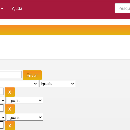
:
Ajuda