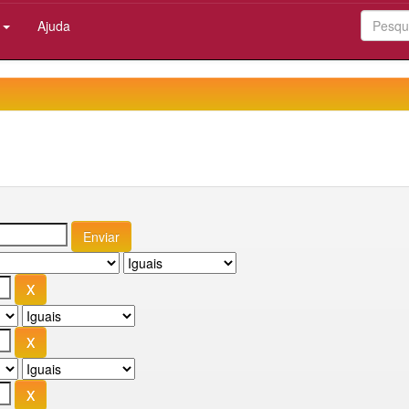
:
Ajuda