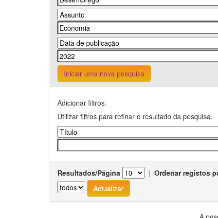
Iniciar uma nova pesquisa
Adicionar filtros:
Utilizar filtros para refinar o resultado da pesquisa.
Resultados/Página
|
Ordenar registos p
A pes