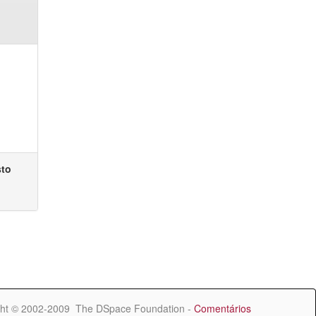
sto
ht © 2002-2009 The DSpace Foundation -
Comentários