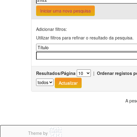
Iniciar uma nova pesquisa
Adicionar filtros:
Utilizar filtros para refinar o resultado da pesquisa.
Resultados/Página
|
Ordenar registos p
A pes
Theme by