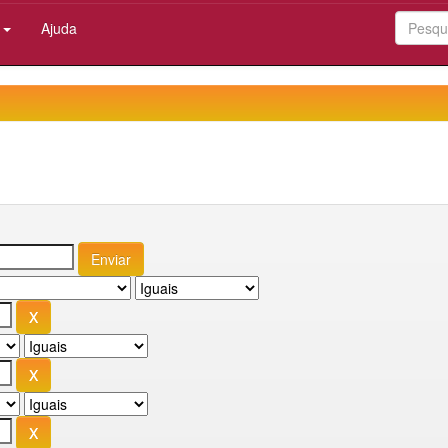
:
Ajuda