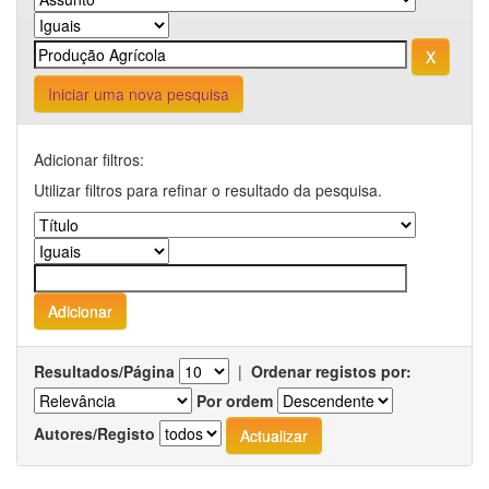
Iniciar uma nova pesquisa
Adicionar filtros:
Utilizar filtros para refinar o resultado da pesquisa.
Resultados/Página
|
Ordenar registos por:
Por ordem
Autores/Registo